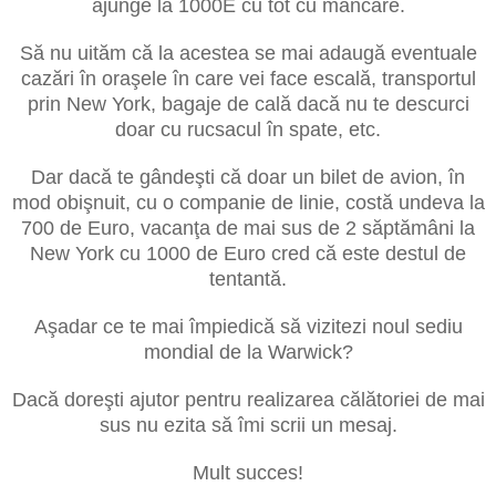
ajunge la 1000E cu tot cu mâncare.
Să nu uităm că la acestea se mai adaugă eventuale
cazări în oraşele în care vei face escală, transportul
prin New York, bagaje de cală dacă nu te descurci
doar cu rucsacul în spate, etc.
Dar dacă te gândeşti că doar un bilet de avion, în
mod obişnuit, cu o companie de linie, costă undeva la
700 de Euro, vacanţa de mai sus de 2 săptămâni la
New York cu 1000 de Euro cred că este destul de
tentantă.
Aşadar ce te mai împiedică să vizitezi noul sediu
mondial de la Warwick?
Dacă doreşti ajutor pentru realizarea călătoriei de mai
sus nu ezita să îmi scrii un mesaj.
Mult succes!