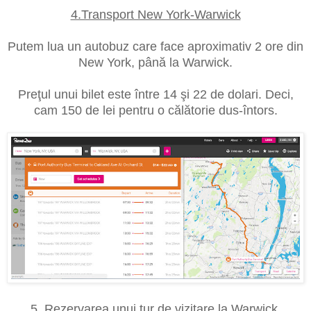
4.Transport New York-Warwick
Putem lua un autobuz care face aproximativ 2 ore din
New York, până la Warwick.
Preţul unui bilet este între 14 şi 22 de dolari. Deci,
cam 150 de lei pentru o călătorie dus-întors.
5. Rezervarea unui tur de vizitare la Warwick.