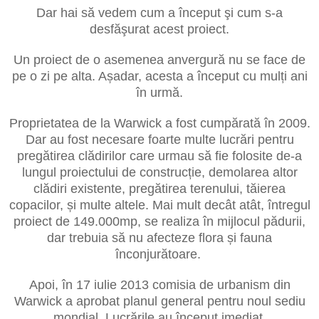
Dar hai să vedem cum a început şi cum s-a
desfăşurat acest proiect.
Un proiect de o asemenea anvergură nu se face de
pe o zi pe alta. Așadar, acesta a început cu mulți ani
în urmă.
Proprietatea de la Warwick a fost cumpărată în 2009.
Dar au fost necesare foarte multe lucrări pentru
pregătirea clădirilor care urmau să fie folosite de-a
lungul proiectului de construcție, demolarea altor
clădiri existente, pregătirea terenului, tăierea
copacilor, și multe altele. Mai mult decât atât, întregul
proiect de 149.000mp, se realiza în mijlocul pădurii,
dar trebuia să nu afecteze flora și fauna
înconjurătoare.
Apoi, în 17 iulie 2013 comisia de urbanism din
Warwick a aprobat planul general pentru noul sediu
mondial. Lucrările au început imediat.