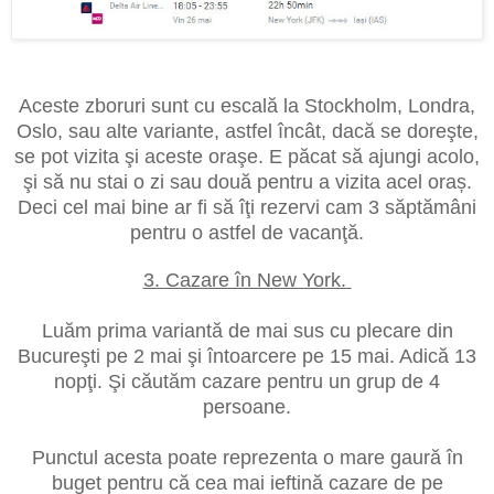
Aceste zboruri sunt cu escală la Stockholm, Londra,
Oslo, sau alte variante, astfel încât, dacă se doreşte,
se pot vizita şi aceste oraşe. E păcat să ajungi acolo,
şi să nu stai o zi sau două pentru a vizita acel oraș.
Deci cel mai bine ar fi să îţi rezervi cam 3 săptămâni
pentru o astfel de vacanţă.
3. Cazare în New York.
Luăm prima variantă de mai sus cu plecare din
Bucureşti pe 2 mai şi întoarcere pe 15 mai. Adică 13
nopţi. Şi căutăm cazare pentru un grup de 4
persoane.
Punctul acesta poate reprezenta o mare gaură în
buget pentru că cea mai ieftină cazare de pe