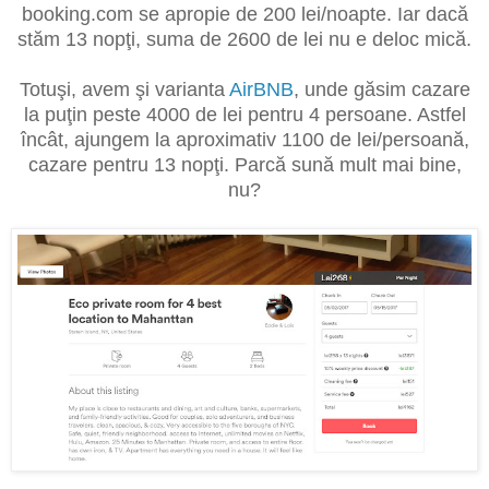
booking.com se apropie de 200 lei/noapte. Iar dacă
stăm 13 nopţi, suma de 2600 de lei nu e deloc mică.
Totuşi, avem şi varianta
AirBNB
, unde găsim cazare
la puţin peste 4000 de lei pentru 4 persoane. Astfel
încât, ajungem la aproximativ 1100 de lei/persoană,
cazare pentru 13 nopţi. Parcă sună mult mai bine,
nu?