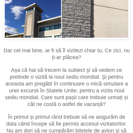
Dar cel mai bine, ar fi să îl vizitezi chiar tu. Ce zici, nu
ți-ar plăcea?
Așa că hai să trecem la subiect şi să vedem ce
pretinde o vizită la noul sediu mondial. Şi pentru
aceasta am pregătit în continuare o mică simulare a
unei excursii în Statele Unite, pentru a vizita noul
sediu mondial. Care sunt pașii care trebuie urmați și
cât ne costă o astfel de vacanță?
În primul și primul rând trebuie să ne asigurăm de
data când începe să fie permis accesul vizitatorilor.
Nu am dori să ne cumpărăm biletele de avion și să