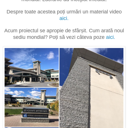
Despre toate acestea poți urmări un material video
aici.
Acum proiectul se apropie de sfârșit. Cum arată noul
sediu mondial? Poți să vezi câteva poze
aici.