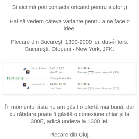
Și aici mă poți contacta oricând pentru ajutor ;)
Hai să vedem câteva variante pentru a ne face o
idee.
Plecare din București 1300-2000 lei, dus-întors,
Bucureşti, Otopeni - New York, JFK.
În momentul ăsta nu am găsit o ofertă mai bună, dar
cu răbdare poate fi găsită o conexiune chiar şi la
300E, adică undeva la 1300 lei.
Plecare din Cluj.