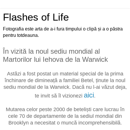
Flashes of Life
Fotografia este arta de a-i fura timpului o clipă și a o păstra
pentru totdeauna.
În vizită la noul sediu mondial al
Martorilor lui Iehova de la Warwick
Astăzi a fost postat un material special de la prima
închinare de dimineață a familiei Betel, ținute la noul
sediu mondial de la Warwick. Dacă nu l-ai văzut deja,
aici
te invit să îl vizionezi
.
Mutarea celor peste 2000 de beteliști care lucrau în
cele 70 de departamente de la sediul mondial din
Brooklyn a necesitat o muncă incomprehensibilă.