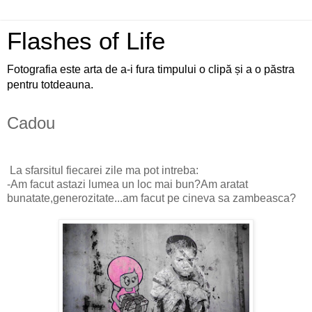
Flashes of Life
Fotografia este arta de a-i fura timpului o clipă și a o păstra
pentru totdeauna.
Cadou
La sfarsitul fiecarei zile ma pot intreba:
-Am facut astazi lumea un loc mai bun?Am aratat
bunatate,generozitate...am facut pe cineva sa zambeasca?