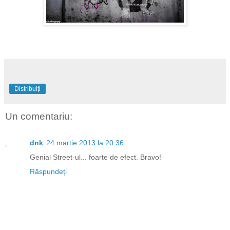
Distribuiți
Un comentariu:
dnk
24 martie 2013 la 20:36
Genial Street-ul... foarte de efect. Bravo!
Răspundeți